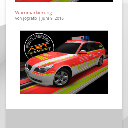
Warnmarkierung
von
jografix
|
Juni 9, 2016