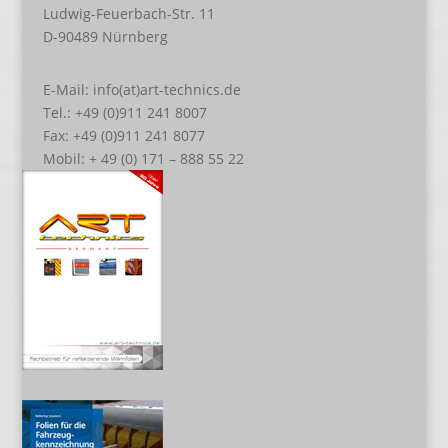
Ludwig-Feuerbach-Str. 11
D-90489 Nürnberg
E-Mail: info(at)art-technics.de
Tel.: +49 (0)911 241 8007
Fax: +49 (0)911 241 8077
Mobil: + 49 (0) 171 – 888 55 22