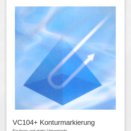
VC104+ Konturmarkierung
Für feste und glatte Untergründe